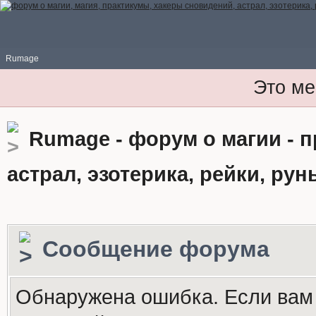
Rumage
Это ме
Rumage - форум о магии - 
астрал, эзотерика, рейки, рун
Сообщение форума
Обнаружена ошибка. Если вам