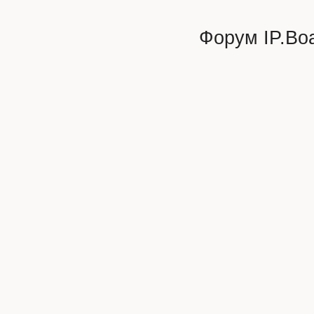
Форум
IP.Bo