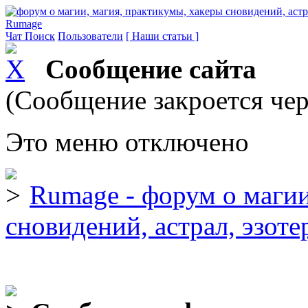
Rumage
Чат
Поиск
Пользователи
[ Наши статьи ]
Сообщение сайта
(Сообщение закроется чер
Это меню отключено
Rumage - форум о магии
сновидений, астрал, эзоте