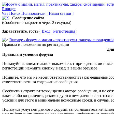
Rumage
Чат
Поиск
Пользователи
[ Наши статьи ]
Сообщение сайта
(Сообщение закроется через 2 секунды)
Здравствуйте, гость
(
Вход
|
Регистрация
)
Rumage - форум о магии - практикумы, хакеры сновидений, 
Правила и положения по регистрации
Для
Правила и условия форума
Пожалуйста, внимательно ознакомьтесь с приведенными ниже 
регистрации нажмите кнопку 'назад' в вашем браузере.
Помните, что мы не несем ответственности за размещаемые со
ответственности за содержание сообщения.
Сообщения отражают точку зрения автора сообщения, и не обя
какие-либо возражения, рекомендуется немедленно связаться с
условий для этого в минимально возможные сроки, в случае, 
Пользуясь услугами данного форума, вы соглашаетесь не испо
или информации сексуального характера, информации, оскор