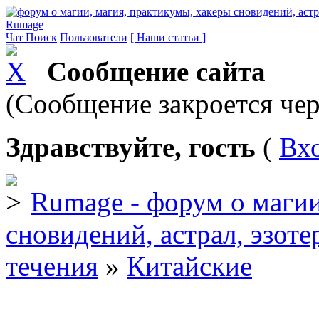
Rumage
Чат
Поиск
Пользователи
[ Наши статьи ]
Сообщение сайта
(Сообщение закроется чер
Здравствуйте, гость
(
Вх
Rumage - форум о магии
сновидений, астрал, эзоте
течения
»
Китайские