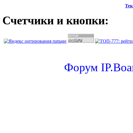
Тек
Счетчики и кнопки:
Форум
IP.Boa