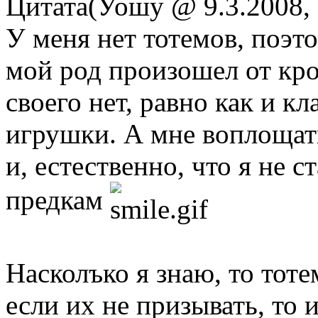
Цитата(Уошу @ 9.3.2008,
У меня нет тотемов, поэто
мой род произошел от кро
своего нет, равно как и кл
игрушки. А мне воплощат
и, естественно, что я не 
предкам
Насколъко я знаю, то тотем
если их не призывать, то 