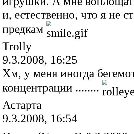
игрушки. А мне воплощат
и, естественно, что я не 
предкам
Trolly
9.3.2008, 16:25
Хм, у меня иногда бегемо
концентрации ........
Астарта
9.3.2008, 16:54