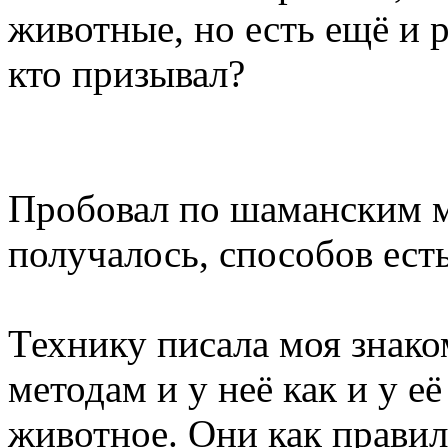
животные, но есть ещё и р
кто призывал?
Пробовал по шаманским м
получалось, способов ест
Технику писала моя знако
методам и у неё как и у е
животное. Они как правил