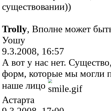
существовании))
Trolly
, Вполне может быть
Уошу
9.3.2008, 16:57
А вот у нас нет. Существо,
форм, которые мы могли п
наше лицо
Астарта
9.3.2008, 17:00