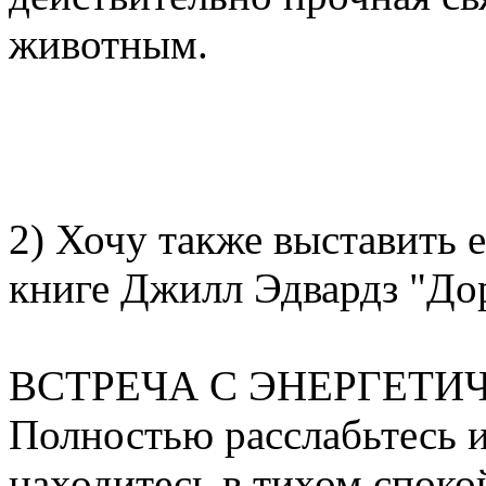
животным.
2) Хочу также выставить 
книге Джилл Эдвардз "Дор
ВСТРЕЧА С ЭНЕРГЕТ
Полностью расслабьтесь и 
находитесь в тихом споко