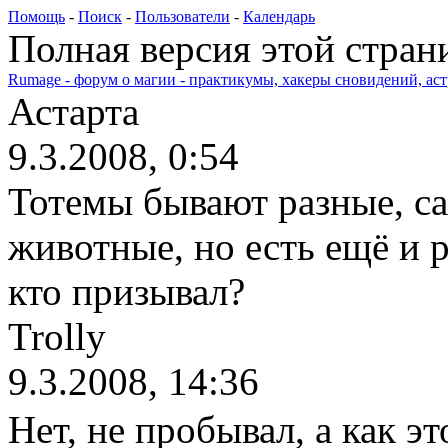
Помощь
-
Поиск
-
Пользователи
-
Календарь
Полная версия этой стра
Rumage - форум о магии - практикумы, хакеры сновидений, астр
Астарта
9.3.2008, 0:54
Тотемы бывают разные, са
животные, но есть ещё и р
кто призывал?
Trolly
9.3.2008, 14:36
Нет, не пробывал, а как эт