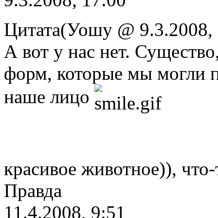
Цитата(Уошу @ 9.3.2008,
А вот у нас нет. Существо,
форм, которые мы могли п
наше лицо
красивое животное)), что-т
Правда
11.4.2008, 9:51