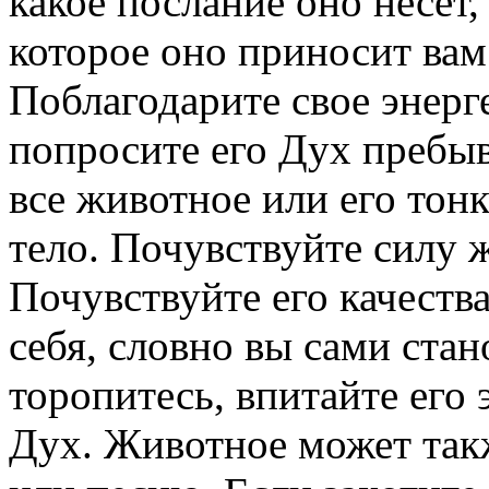
какое послание оно несет,
которое оно приносит вам 
Поблагодарите свое энерг
попросите его Дух пребыв
все животное или его тон
тело. Почувствуйте силу 
Почувствуйте его качества
себя, словно вы сами ста
торопитесь, впитайте его
Дух. Животное может такж