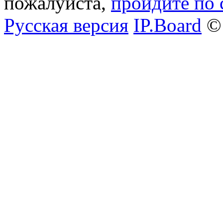
пожалуйста,
пройдите по 
Русская версия
IP.Board
© 