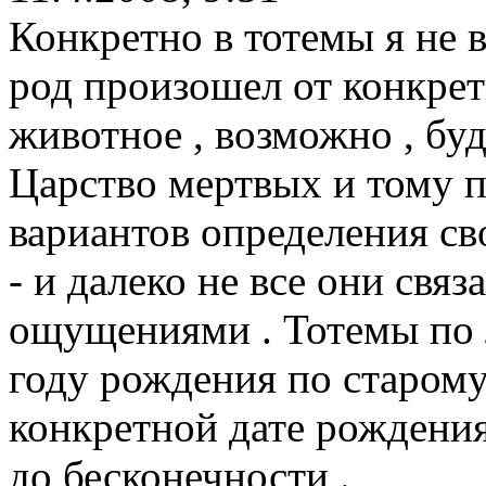
Конкретно в тотемы я не ве
род произошел от конкрет
животное , возможно , бу
Царство мертвых и тому п 
вариантов определения св
- и далеко не все они свя
ощущениями . Тотемы по 
году рождения по старому
конкретной дате рождения
до бесконечности .