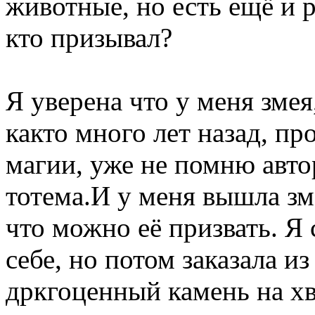
животные, но есть ещё и р
кто призывал?
Я уверена что у меня змея
както много лет назад, пр
магии, уже не помню авто
тотема.И у меня вышла зм
что можно её призвать. Я
себе, но потом заказала и
дркгоценный камень на хво