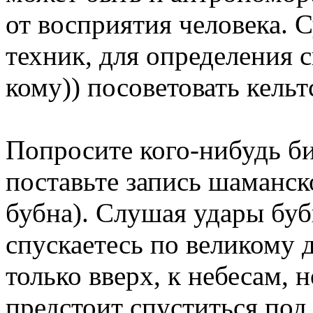
от восприятия человека. 
техник, для определения с
кому)) посоветовать кель
Попросите кого-нибудь би
поставьте запись шаманск
бубна). Слушая удары бубн
спускаетесь по великому д
только вверх, к небесам, н
предстоит спуститься под