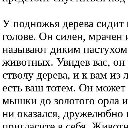
У подножья дерева сидит
голове. Он силен, мрачен 
называют диким пастухом.
животных. Увидев вас, он
стволу дерева, и к вам из
есть ваш тотем. Он может 
мышки до золотого орла и
ни оказался, дружелюбно 
пригласите в себя. Животн