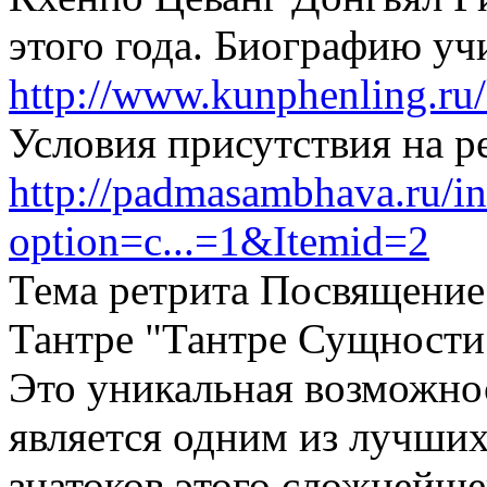
этого года. Биографию у
http://www.kunphenling.ru
Условия присутствия на р
http://padmasambhava.ru/i
option=c...=1&Itemid=2
Тема ретрита Посвящение
Тантре "Тантре Сущности
Это уникальная возможнос
является одним из лучших
знатоков этого сложнейшег