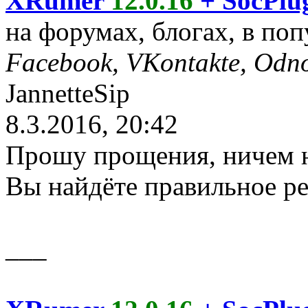
XRumer
12.0.16
+ SocPlu
на форумах, блогах, в по
Facebook, VKontakte, Odn
JannetteSip
8.3.2016, 20:42
Прошу прощения, ничем н
Вы найдёте правильное ре
___