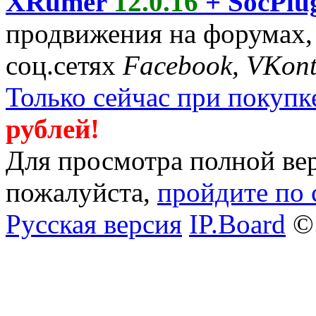
XRumer
12.0.16
+ SocPlu
продвижения на форумах,
соц.сетях
Facebook, VKont
Только сейчас при покуп
рублей!
Для просмотра полной вер
пожалуйста,
пройдите по 
Русская версия
IP.Board
© 