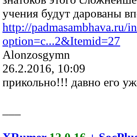
учения будут дарованы вп
http://padmasambhava.ru/i
option=c...2&Itemid=27
Alonzosgymn
26.2.2016, 10:09
прикольно!!! давно его уже
___