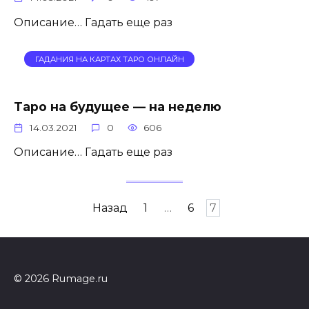
Описание… Гадать еще раз
ГАДАНИЯ НА КАРТАХ ТАРО ОНЛАЙН
Таро на будущее — на неделю
14.03.2021
0
606
Описание… Гадать еще раз
Навигация
Назад
1
…
6
7
по
записям
© 2026 Rumage.ru