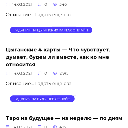
14.03.2021
0
546
Описание… Гадать еще раз
ГАДАНИЯ НА ЦЫГАНСКИХ КАРТАХ ОНЛАЙН
Цыганские 4 карты — Что чувствует,
думает, будем ли вместе, как ко мне
относится
14.03.2021
0
2.9k.
Описание… Гадать еще раз
ГАДАНИЯ НА БУДУЩЕЕ ОНЛАЙН
Таро на будущее — на неделю — по дням
14.03.2021
0
497