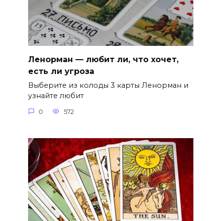
Ленорман — любит ли, что хочет,
есть ли угроза
Выберите из колоды 3 карты Ленорман и
узнайте любит
0
572