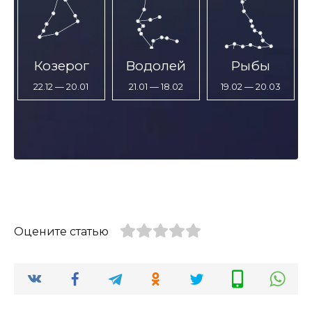
Козерог
Водолей
Рыбы
22.12 — 20.01
21.01 — 18.02
19.02 — 20.03
Оцените статью