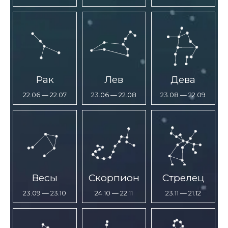
Рак
Лев
Дева
22.06 — 22.07
23.06 — 22.08
23.08 — 22.09
Весы
Скорпион
Стрелец
23.09 — 23.10
24.10 — 22.11
23.11 — 21.12