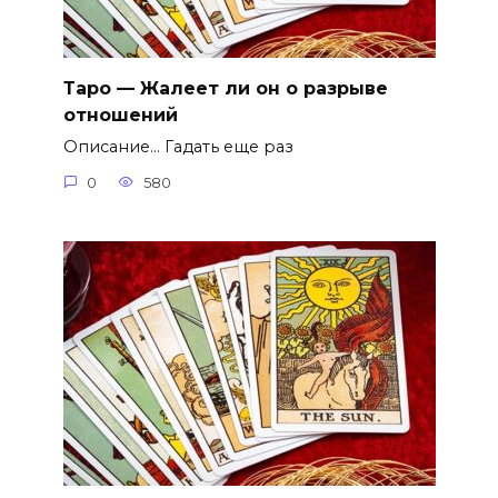
Таро — Жалеет ли он о разрыве
отношений
Описание… Гадать еще раз
0
580