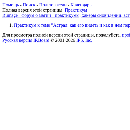
Помощь
-
Поиск
-
Пользователи
-
Календарь
Полная версия этой страницы:
Практикум
Rumage - форум о магии - практикумы, хакеры сновидений, астр
Практикум к теме "Астрал: как его видеть и как в нем пе
Для просмотра полной версии этой страницы, пожалуйста,
про
Русская версия
IP.Board
© 2001-2026
IPS, Inc.