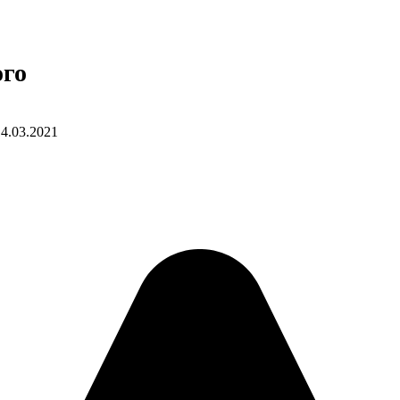
ого
14.03.2021